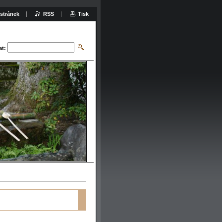
stránek
RSS
Tisk
at: